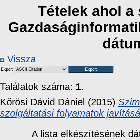
Tételek ahol a
Gazdaságinformatik
dátu
Vissza
Export
Találatok száma:
1
.
Kőrösi Dávid Dániel
(2015)
Szim
szolgáltatási folyamatok javításá
A lista elkészítésének 