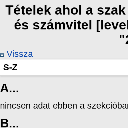
Tételek ahol a sza
és számvitel [lev
"
Vissza
S-Z
A...
nincsen adat ebben a szekcióba
B...