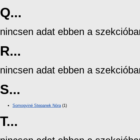
Q...
nincsen adat ebben a szekcióba
R...
nincsen adat ebben a szekcióba
S...
Somogyiné Stepanek Nóra
(1)
T...