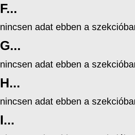
F...
nincsen adat ebben a szekcióba
G...
nincsen adat ebben a szekcióba
H...
nincsen adat ebben a szekcióba
I...