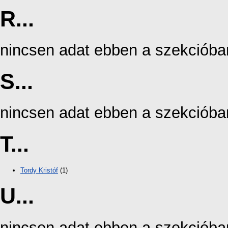
R...
nincsen adat ebben a szekcióba
S...
nincsen adat ebben a szekcióba
T...
Tordy Kristóf
(1)
U...
nincsen adat ebben a szekcióba