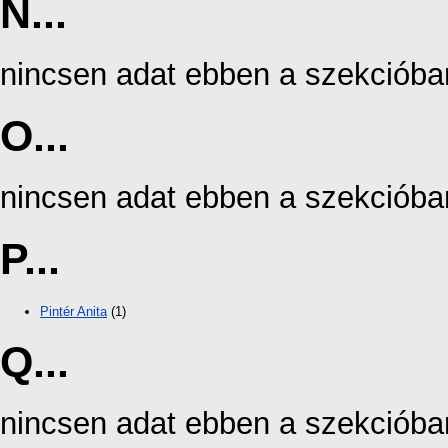
N...
nincsen adat ebben a szekcióba
O...
nincsen adat ebben a szekcióba
P...
Pintér Anita
(1)
Q...
nincsen adat ebben a szekcióba