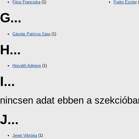
Fitos Franciska
(1)
Fodor Eszter
(
G...
Gávrás Patrícia Sára
(1)
H...
Horváth Adrienn
(1)
I...
nincsen adat ebben a szekcióba
J...
Jenei Viktória
(1)