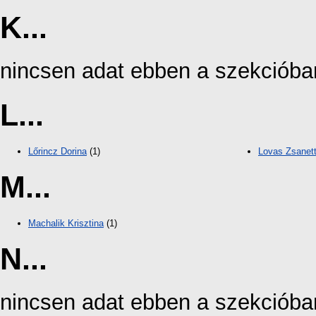
K...
nincsen adat ebben a szekcióba
L...
Lőrincz Dorina
(1)
Lovas Zsanet
M...
Machalik Krisztina
(1)
N...
nincsen adat ebben a szekcióba