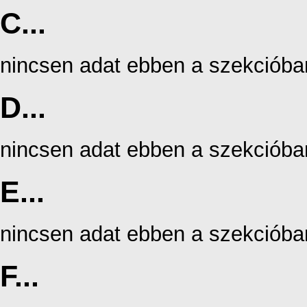
C...
nincsen adat ebben a szekcióba
D...
nincsen adat ebben a szekcióba
E...
nincsen adat ebben a szekcióba
F...