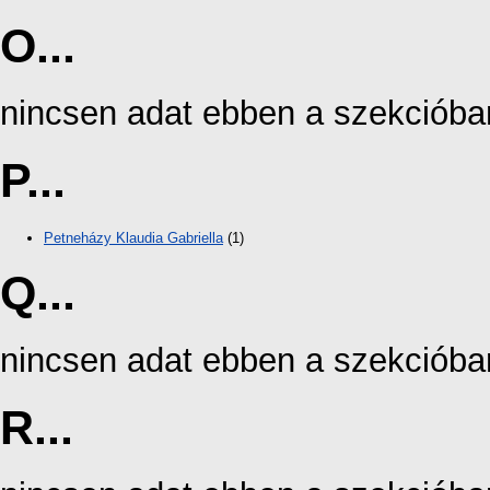
O...
nincsen adat ebben a szekcióba
P...
Petneházy Klaudia Gabriella
(1)
Q...
nincsen adat ebben a szekcióba
R...