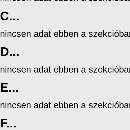
C...
nincsen adat ebben a szekcióba
D...
nincsen adat ebben a szekcióba
E...
nincsen adat ebben a szekcióba
F...