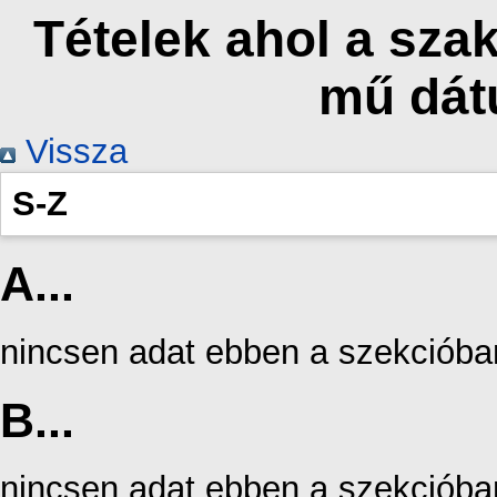
Tételek ahol a sz
mű dát
Vissza
S-Z
A...
nincsen adat ebben a szekcióba
B...
nincsen adat ebben a szekcióba