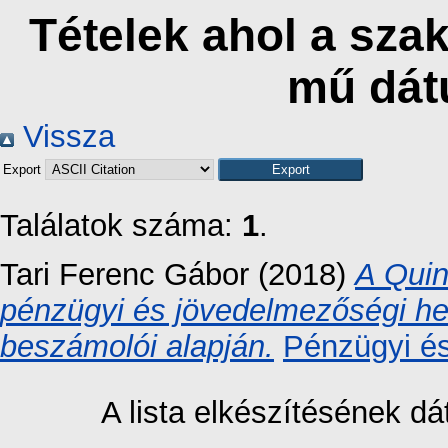
Tételek ahol a sz
mű dát
Vissza
Export
Találatok száma:
1
.
Tari Ferenc Gábor
(2018)
A Quin
pénzügyi és jövedelmezőségi he
beszámolói alapján.
Pénzügyi és
A lista elkészítésének 