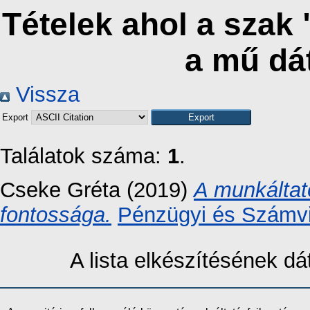
Tételek ahol a szak 
a mű dá
Vissza
Export
Találatok száma:
1
.
Cseke Gréta
(2019)
A munkáltat
fontossága.
Pénzügyi és Számvit
A lista elkészítésének 