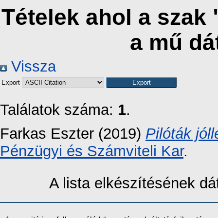
Tételek ahol a szak 
a mű dá
Vissza
Export
Találatok száma:
1
.
Farkas Eszter
(2019)
Pilóták jó
Pénzügyi és Számviteli Kar
.
A lista elkészítésének 