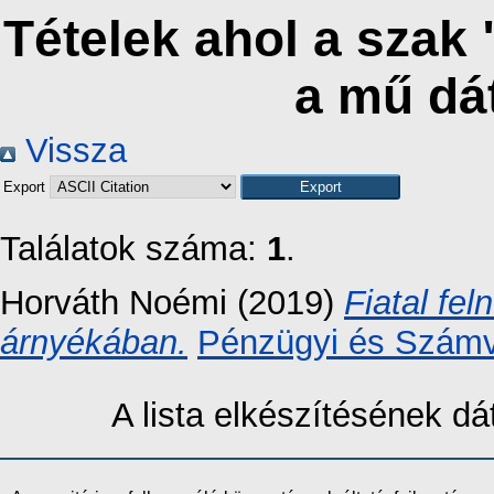
Tételek ahol a szak 
a mű dá
Vissza
Export
Találatok száma:
1
.
Horváth Noémi
(2019)
Fiatal fel
árnyékában.
Pénzügyi és Számvi
A lista elkészítésének 