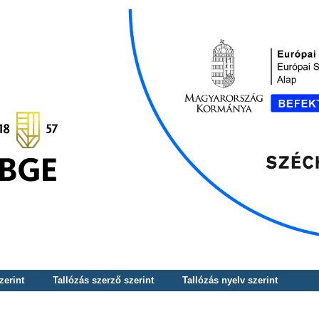
zerint
Tallózás szerző szerint
Tallózás nyelv szerint