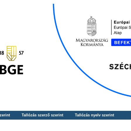
zerint
Tallózás szerző szerint
Tallózás nyelv szerint