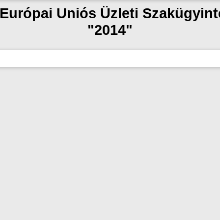
 "Európai Uniós Üzleti Szakügyin
"2014"