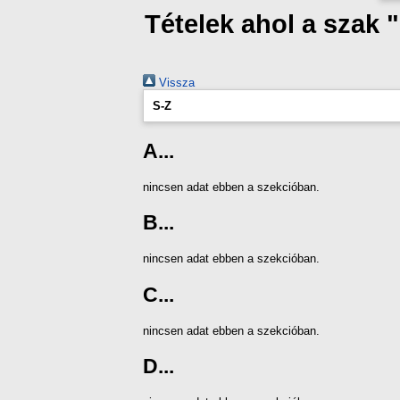
Tételek ahol a szak
Vissza
S-Z
A...
nincsen adat ebben a szekcióban.
B...
nincsen adat ebben a szekcióban.
C...
nincsen adat ebben a szekcióban.
D...