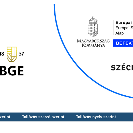
zerint
Tallózás szerző szerint
Tallózás nyelv szerint