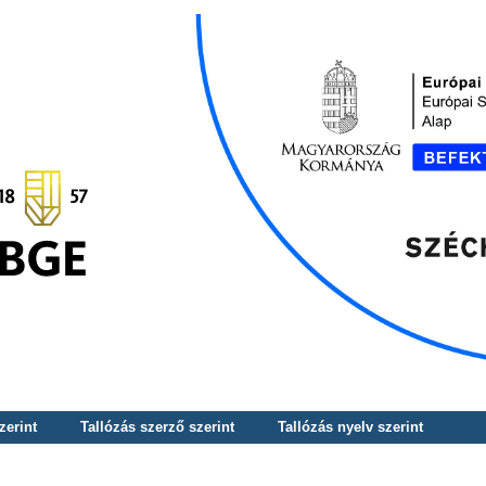
zerint
Tallózás szerző szerint
Tallózás nyelv szerint