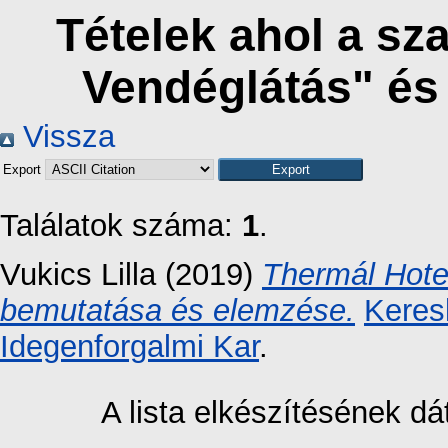
Tételek ahol a sz
Vendéglátás" és
Vissza
Export
Találatok száma:
1
.
Vukics Lilla
(2019)
Thermál Hote
bemutatása és elemzése.
Keres
Idegenforgalmi Kar
.
A lista elkészítésének 