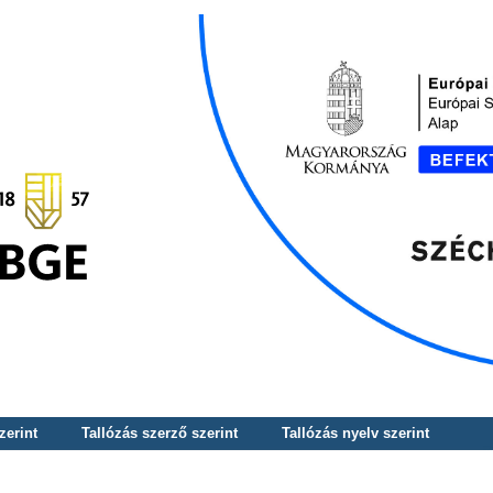
zerint
Tallózás szerző szerint
Tallózás nyelv szerint