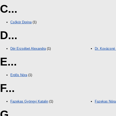
C...
Csőkör Dorina
(1)
D...
Dér Erzsébet Alexandra
(1)
Dr. Kovácsné 
E...
Erdős Nóra
(1)
F...
Fazekas Gyöngyi Katalin
(1)
Fazekas Nóra 
G...