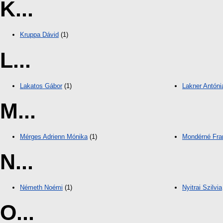
K...
Kruppa Dávid
(1)
L...
Lakatos Gábor
(1)
Lakner Antóni
M...
Mérges Adrienn Mónika
(1)
Mondérné Fra
N...
Németh Noémi
(1)
Nyitrai Szilvia
O...