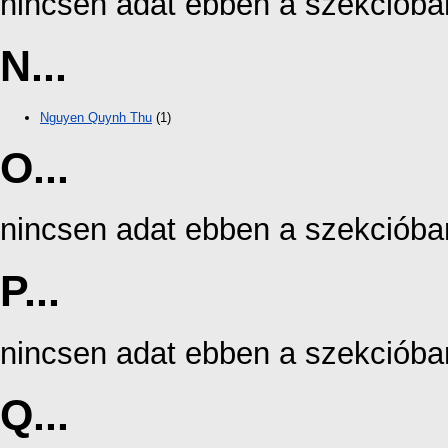
nincsen adat ebben a szekcióba
N...
Nguyen Quynh Thu
(1)
O...
nincsen adat ebben a szekcióba
P...
nincsen adat ebben a szekcióba
Q...