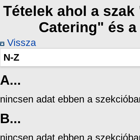
Tételek ahol a szak
Catering" és 
Vissza
N-Z
A...
nincsen adat ebben a szekcióba
B...
nincsen adat ebben a szekcióba