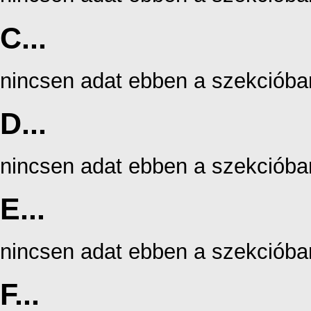
C...
nincsen adat ebben a szekcióba
D...
nincsen adat ebben a szekcióba
E...
nincsen adat ebben a szekcióba
F...