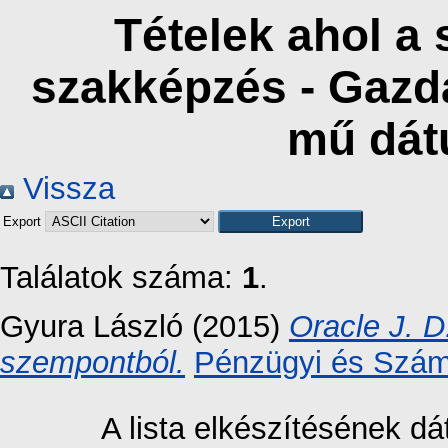
Tételek ahol a 
szakképzés - Gazd
mű dát
Vissza
Export
Találatok száma:
1
.
Gyura László
(2015)
Oracle J. D
szempontból.
Pénzügyi és Számv
A lista elkészítésének 