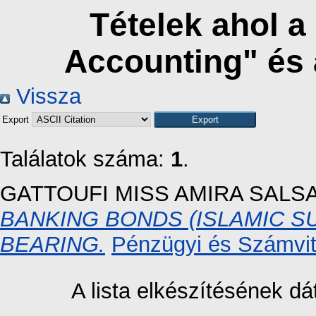
Tételek ahol a
Accounting" és
Vissza
Export
Találatok száma:
1
.
GATTOUFI MISS AMIRA SALSA
BANKING BONDS (ISLAMIC S
BEARING.
Pénzügyi és Számvite
A lista elkészítésének 