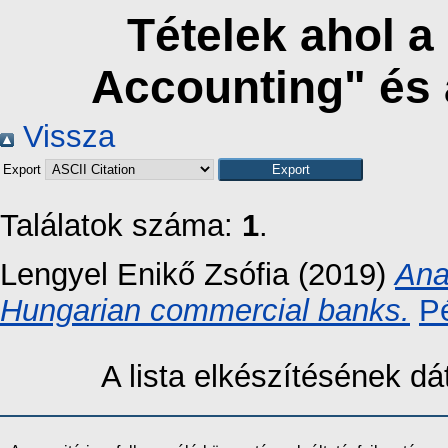
Tételek ahol a
Accounting" és
Vissza
Export
Találatok száma:
1
.
Lengyel Enikő Zsófia
(2019)
Anal
Hungarian commercial banks.
Pé
A lista elkészítésének 