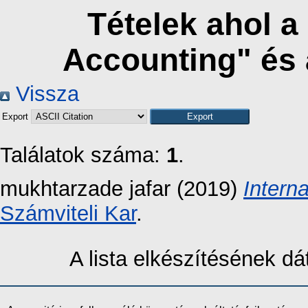
Tételek ahol a
Accounting" és
Vissza
Export
Találatok száma:
1
.
mukhtarzade jafar
(2019)
Interna
Számviteli Kar
.
A lista elkészítésének 