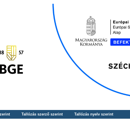
zerint
Tallózás szerző szerint
Tallózás nyelv szerint