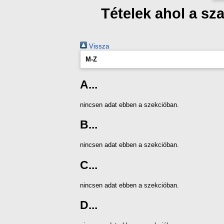
Tételek ahol a s
Vissza
M-Z
A...
nincsen adat ebben a szekcióban.
B...
nincsen adat ebben a szekcióban.
C...
nincsen adat ebben a szekcióban.
D...