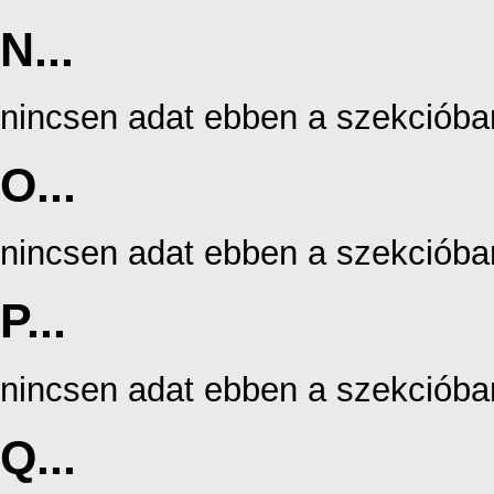
N...
nincsen adat ebben a szekcióba
O...
nincsen adat ebben a szekcióba
P...
nincsen adat ebben a szekcióba
Q...