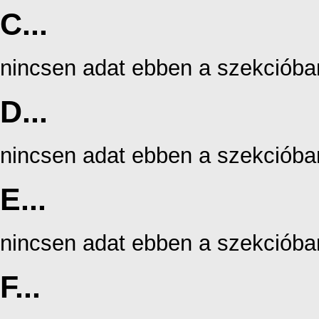
C...
nincsen adat ebben a szekcióba
D...
nincsen adat ebben a szekcióba
E...
nincsen adat ebben a szekcióba
F...