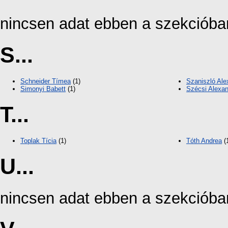
nincsen adat ebben a szekcióba
S...
Schneider Tímea
(1)
Szaniszló Ale
Simonyi Babett
(1)
Szécsi Alexa
T...
Toplak Tícia
(1)
Tóth Andrea
(
U...
nincsen adat ebben a szekcióba