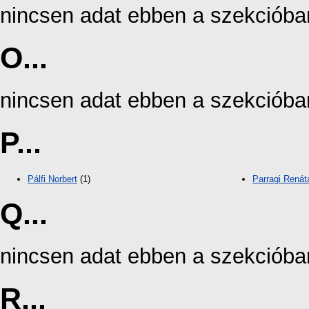
nincsen adat ebben a szekcióba
O...
nincsen adat ebben a szekcióba
P...
Pálfi Norbert
(1)
Parragi Renát
Q...
nincsen adat ebben a szekcióba
R...