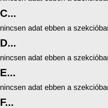
C...
nincsen adat ebben a szekcióba
D...
nincsen adat ebben a szekcióba
E...
nincsen adat ebben a szekcióba
F...