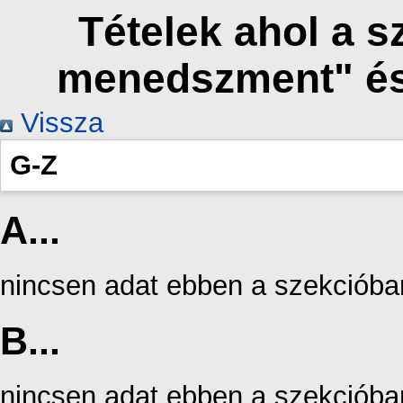
Tételek ahol a 
menedszment" és
Vissza
G-Z
A...
nincsen adat ebben a szekcióba
B...
nincsen adat ebben a szekcióba