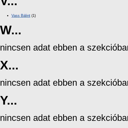
V...
Vass Bálint
(1)
W...
nincsen adat ebben a szekcióba
X...
nincsen adat ebben a szekcióba
Y...
nincsen adat ebben a szekcióba