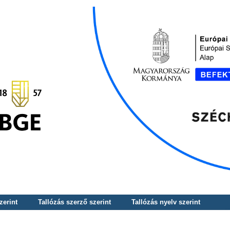
zerint
Tallózás szerző szerint
Tallózás nyelv szerint