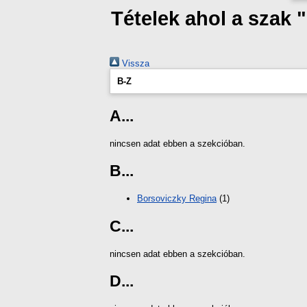
Tételek ahol a szak
Vissza
B-Z
A...
nincsen adat ebben a szekcióban.
B...
Borsoviczky Regina
(1)
C...
nincsen adat ebben a szekcióban.
D...