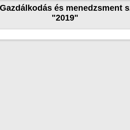
 "Gazdálkodás és menedzsment 
"2019"