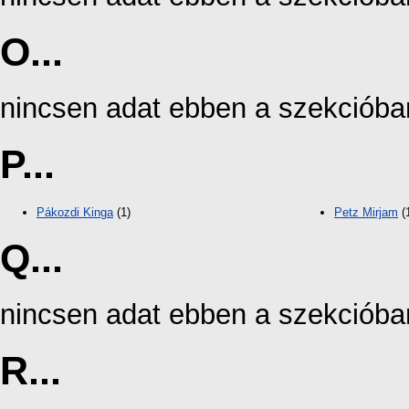
O...
nincsen adat ebben a szekcióba
P...
Pákozdi Kinga
(1)
Petz Mirjam
(
Q...
nincsen adat ebben a szekcióba
R...