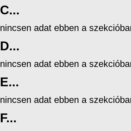
C...
nincsen adat ebben a szekcióba
D...
nincsen adat ebben a szekcióba
E...
nincsen adat ebben a szekcióba
F...