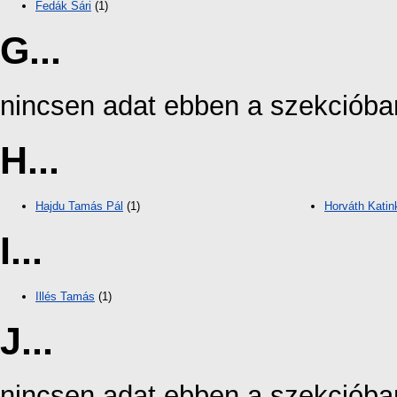
Fedák Sári
(1)
G...
nincsen adat ebben a szekcióba
H...
Hajdu Tamás Pál
(1)
Horváth Katin
I...
Illés Tamás
(1)
J...
nincsen adat ebben a szekcióba