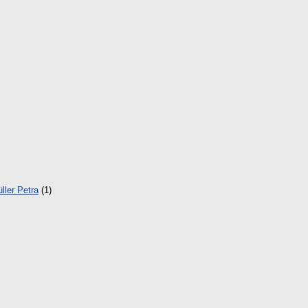
ller Petra
(1)