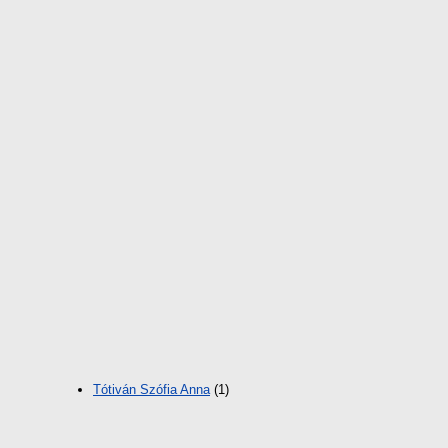
Tótiván Szófia Anna
(1)