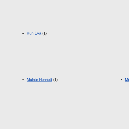
Kun Éva
(1)
Molnár Henriett
(1)
Mü