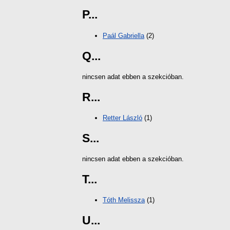
P...
Paál Gabriella
(2)
Q...
nincsen adat ebben a szekcióban.
R...
Retter László
(1)
S...
nincsen adat ebben a szekcióban.
T...
Tóth Melissza
(1)
U...