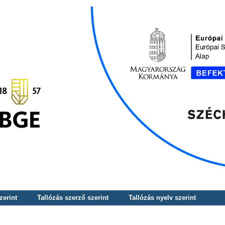
zerint
Tallózás szerző szerint
Tallózás nyelv szerint