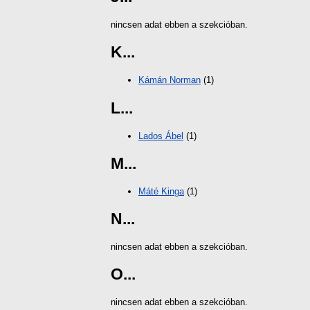
nincsen adat ebben a szekcióban.
K...
Kámán Norman
(1)
L...
Lados Ábel
(1)
M...
Máté Kinga
(1)
N...
nincsen adat ebben a szekcióban.
O...
nincsen adat ebben a szekcióban.