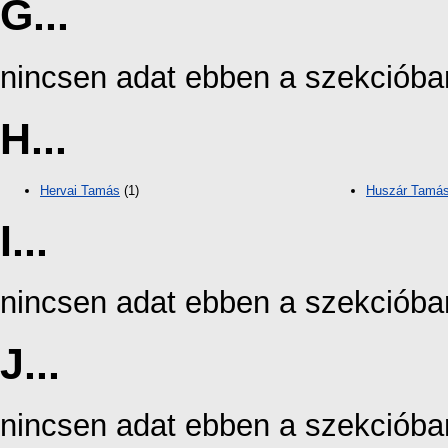
G...
nincsen adat ebben a szekcióba
H...
Hervai Tamás
(1)
Huszár Tamá
I...
nincsen adat ebben a szekcióba
J...
nincsen adat ebben a szekcióba