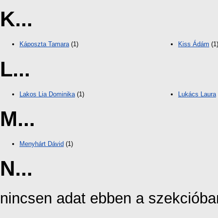
K...
Káposzta Tamara
(1)
Kiss Ádám
(1
L...
Lakos Lia Dominika
(1)
Lukács Laura
M...
Menyhárt Dávid
(1)
N...
nincsen adat ebben a szekcióba