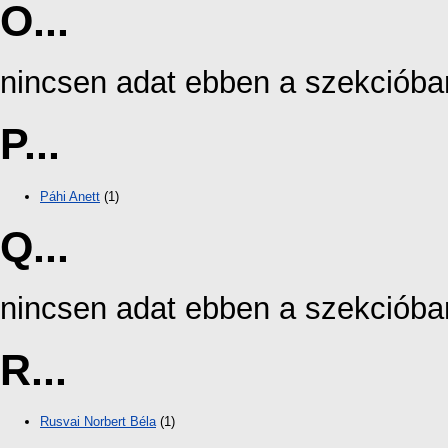
O...
nincsen adat ebben a szekcióba
P...
Páhi Anett
(1)
Q...
nincsen adat ebben a szekcióba
R...
Rusvai Norbert Béla
(1)