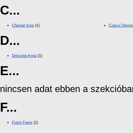
C...
Chernel Imre
(1)
Csécsi Domin
D...
Diószegi Anna
(1)
E...
nincsen adat ebben a szekcióba
F...
Frech Fanni
(1)