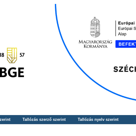
zerint
Tallózás szerző szerint
Tallózás nyelv szerint