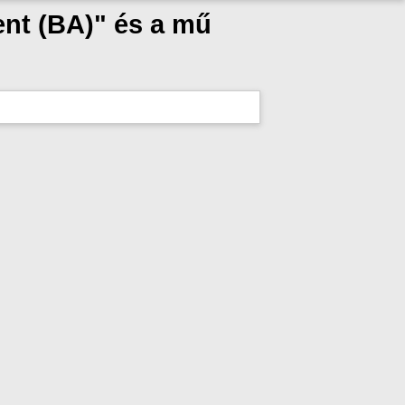
nt (BA)" és a mű