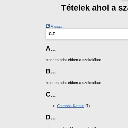
Tételek ahol a 
Vissza
C-Z
A...
nincsen adat ebben a szekcióban.
B...
nincsen adat ebben a szekcióban.
C...
Csimbók Katalin
(1)
D...