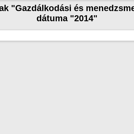
szak "Gazdálkodási és menedzsme
dátuma "2014"