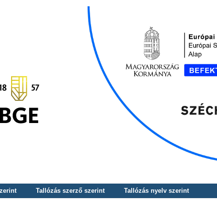
zerint
Tallózás szerző szerint
Tallózás nyelv szerint