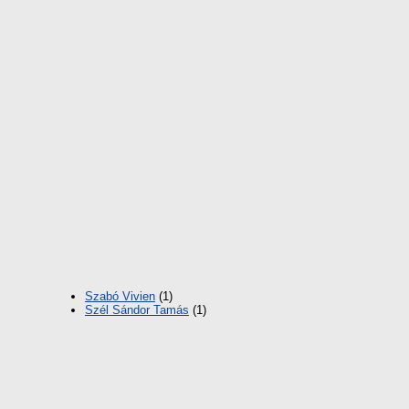
Szabó Vivien
(1)
Szél Sándor Tamás
(1)