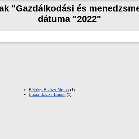
szak "Gazdálkodási és menedzsme
dátuma "2022"
Békésy Balázs Álmos
(1)
Bucsi Balázs Bence
(1)