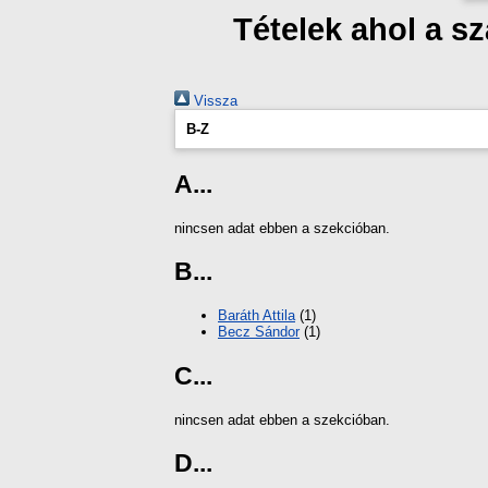
Tételek ahol a 
Vissza
B-Z
A...
nincsen adat ebben a szekcióban.
B...
Baráth Attila
(1)
Becz Sándor
(1)
C...
nincsen adat ebben a szekcióban.
D...