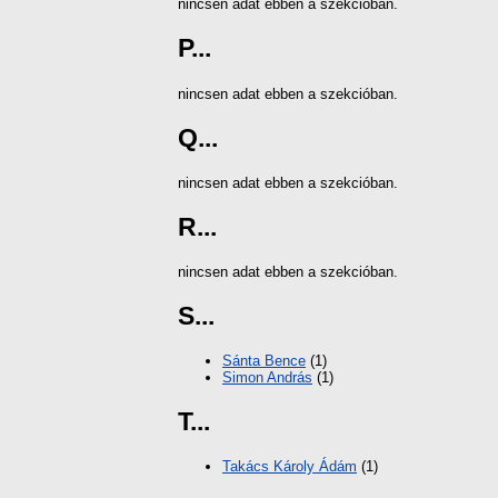
nincsen adat ebben a szekcióban.
P...
nincsen adat ebben a szekcióban.
Q...
nincsen adat ebben a szekcióban.
R...
nincsen adat ebben a szekcióban.
S...
Sánta Bence
(1)
Simon András
(1)
T...
Takács Károly Ádám
(1)