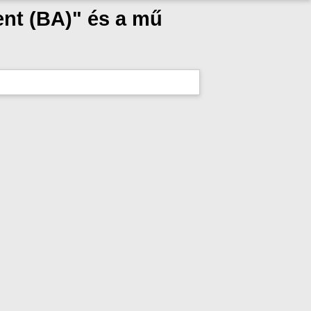
nt (BA)" és a mű