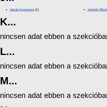
Jakobi Annamária
(1)
Jambrik Nikol
K...
nincsen adat ebben a szekcióba
L...
nincsen adat ebben a szekcióba
M...
nincsen adat ebben a szekcióba