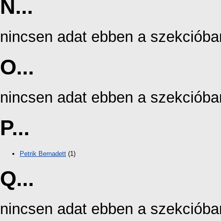
N...
nincsen adat ebben a szekcióba
O...
nincsen adat ebben a szekcióba
P...
Petrik Bernadett
(1)
Q...
nincsen adat ebben a szekcióba