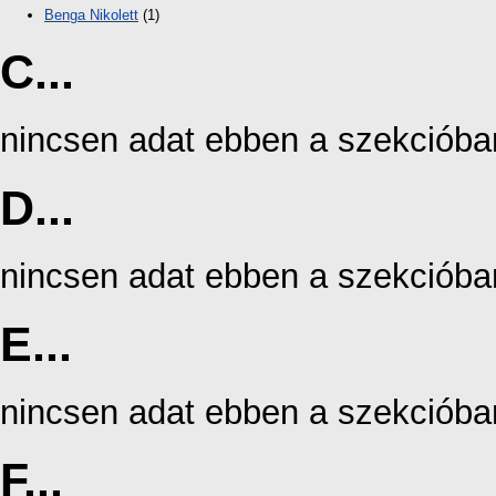
Benga Nikolett
(1)
C...
nincsen adat ebben a szekcióba
D...
nincsen adat ebben a szekcióba
E...
nincsen adat ebben a szekcióba
F...