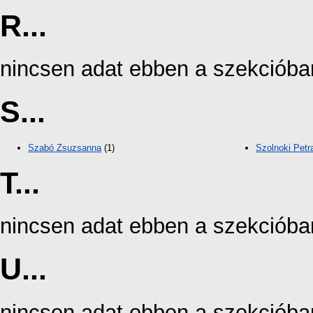
R...
nincsen adat ebben a szekcióba
S...
Szabó Zsuzsanna
(1)
Szolnoki Petr
T...
nincsen adat ebben a szekcióba
U...
nincsen adat ebben a szekcióba