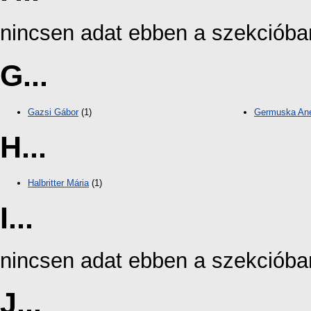
nincsen adat ebben a szekcióba
G...
Gazsi Gábor
(1)
Germuska Ane
H...
Halbritter Mária
(1)
I...
nincsen adat ebben a szekcióba
J...