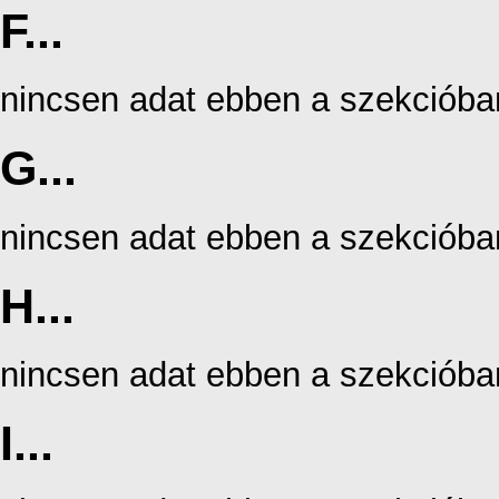
F...
nincsen adat ebben a szekcióba
G...
nincsen adat ebben a szekcióba
H...
nincsen adat ebben a szekcióba
I...