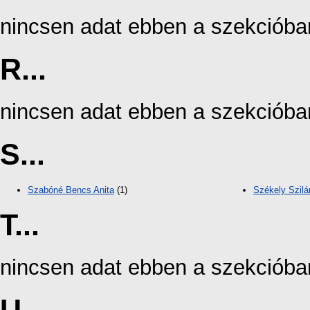
nincsen adat ebben a szekcióba
R...
nincsen adat ebben a szekcióba
S...
Szabóné Bencs Anita
(1)
Székely Szilá
T...
nincsen adat ebben a szekcióba