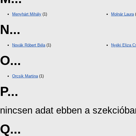
Menyhárt Mihály
(1)
Molnár Laura
(
N...
Novák Róbert Béla
(1)
Nyéki Eliza Cs
O...
Orcsik Martina
(1)
P...
nincsen adat ebben a szekcióba
Q...