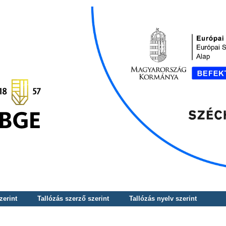
zerint
Tallózás szerző szerint
Tallózás nyelv szerint