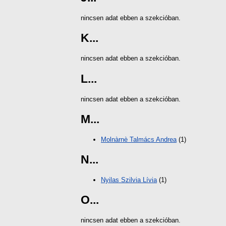
nincsen adat ebben a szekcióban.
K...
nincsen adat ebben a szekcióban.
L...
nincsen adat ebben a szekcióban.
M...
Molnàrnè Talmács Andrea
(1)
N...
Nyilas Szilvia Lívia
(1)
O...
nincsen adat ebben a szekcióban.