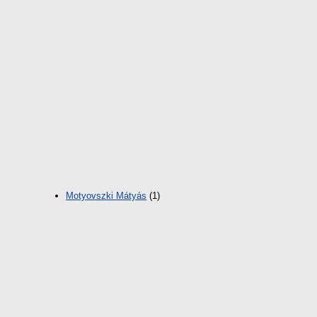
Motyovszki Mátyás
(1)