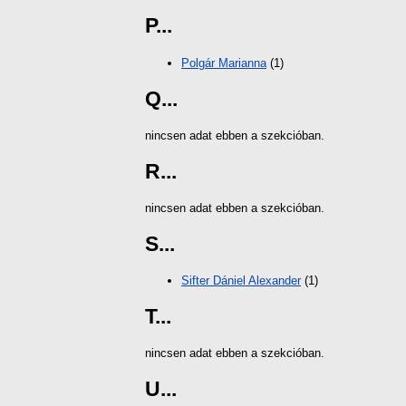
P...
Polgár Marianna
(1)
Q...
nincsen adat ebben a szekcióban.
R...
nincsen adat ebben a szekcióban.
S...
Sifter Dániel Alexander
(1)
T...
nincsen adat ebben a szekcióban.
U...