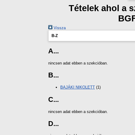
Tételek ahol a 
BGF
Vissza
B-Z
A...
nincsen adat ebben a szekcióban.
B...
BAJÁKI NIKOLETT
(1)
C...
nincsen adat ebben a szekcióban.
D...