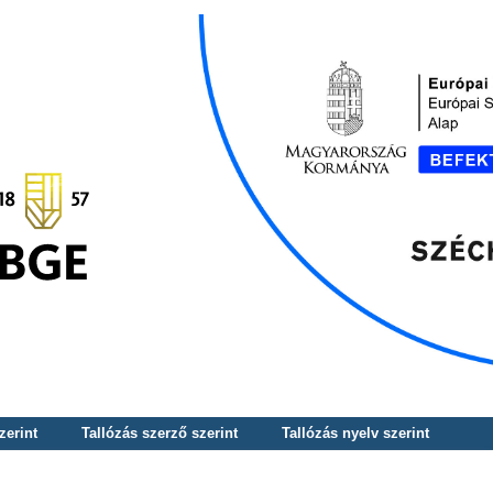
zerint
Tallózás szerző szerint
Tallózás nyelv szerint