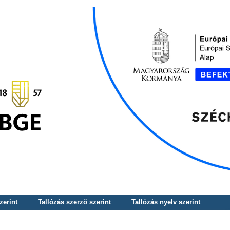
zerint
Tallózás szerző szerint
Tallózás nyelv szerint