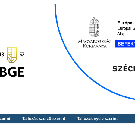
zerint
Tallózás szerző szerint
Tallózás nyelv szerint