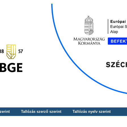
zerint
Tallózás szerző szerint
Tallózás nyelv szerint