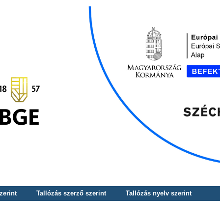
zerint
Tallózás szerző szerint
Tallózás nyelv szerint