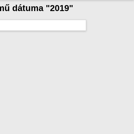
 mű dátuma "2019"