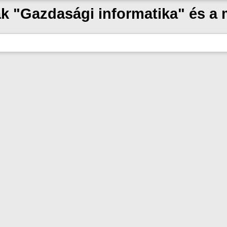
zak "Gazdasági informatika" és a