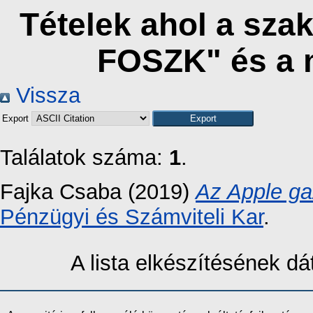
Tételek ahol a sza
FOSZK" és a 
Vissza
Export
Találatok száma:
1
.
Fajka Csaba
(2019)
Az Apple ga
Pénzügyi és Számviteli Kar
.
A lista elkészítésének 