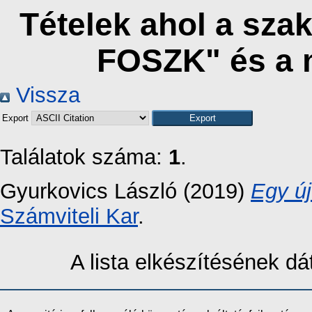
Tételek ahol a sza
FOSZK" és a 
Vissza
Export
Találatok száma:
1
.
Gyurkovics László
(2019)
Egy új
Számviteli Kar
.
A lista elkészítésének 