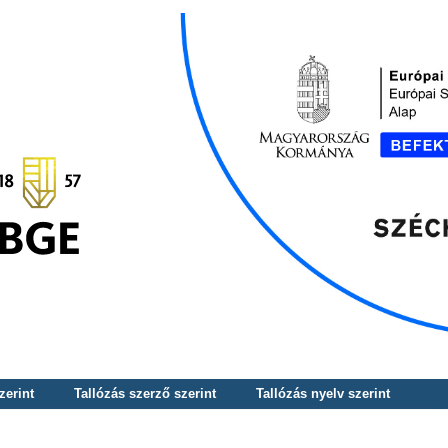
zerint
Tallózás szerző szerint
Tallózás nyelv szerint