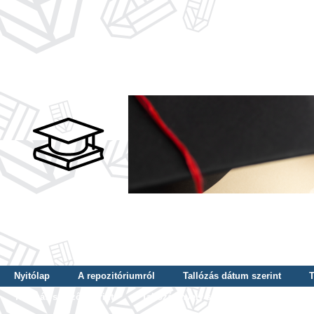
Nyitólap
A repozitóriumról
Tallózás dátum szerint
T
Tallózás szerző szerint
Tallózás nyelv szerint
Tallózás ké