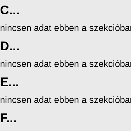
C...
nincsen adat ebben a szekcióba
D...
nincsen adat ebben a szekcióba
E...
nincsen adat ebben a szekcióba
F...