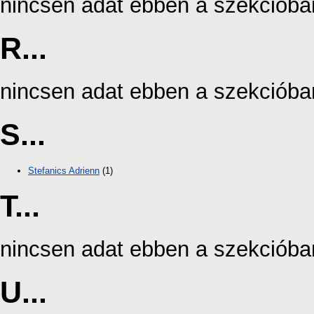
nincsen adat ebben a szekcióba
R...
nincsen adat ebben a szekcióba
S...
Stefanics Adrienn
(1)
T...
nincsen adat ebben a szekcióba
U...