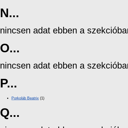
N...
nincsen adat ebben a szekcióba
O...
nincsen adat ebben a szekcióba
P...
Porkoláb Beatrix
(1)
Q...