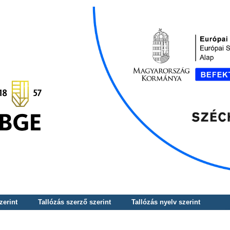
zerint
Tallózás szerző szerint
Tallózás nyelv szerint