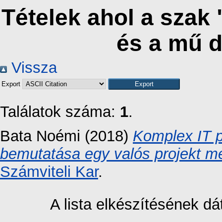
Tételek ahol a szak
és a mű 
Vissza
Export
Találatok száma:
1
.
Bata Noémi
(2018)
Komplex IT p
bemutatása egy valós projekt m
Számviteli Kar
.
A lista elkészítésének 