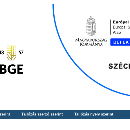
zerint
Tallózás szerző szerint
Tallózás nyelv szerint