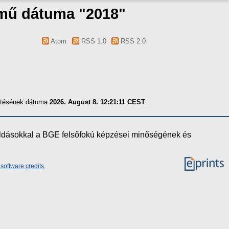
 mű dátuma "2018"
Atom
RSS 1.0
RSS 2.0
zítésének dátuma
2026. August 8. 12:21:11 CEST
.
oldásokkal a BGE felsőfokú képzései minőségének és
software credits
.