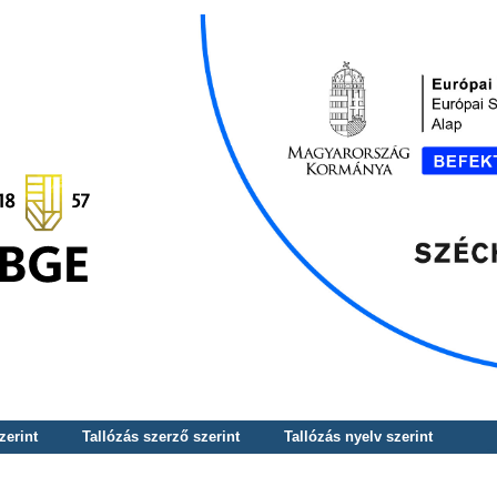
zerint
Tallózás szerző szerint
Tallózás nyelv szerint