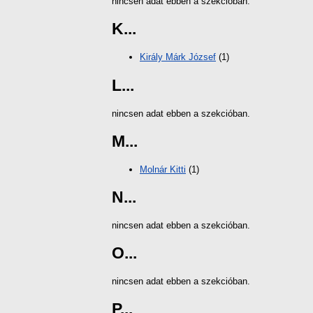
nincsen adat ebben a szekcióban.
K...
Király Márk József
(1)
L...
nincsen adat ebben a szekcióban.
M...
Molnár Kitti
(1)
N...
nincsen adat ebben a szekcióban.
O...
nincsen adat ebben a szekcióban.
P...