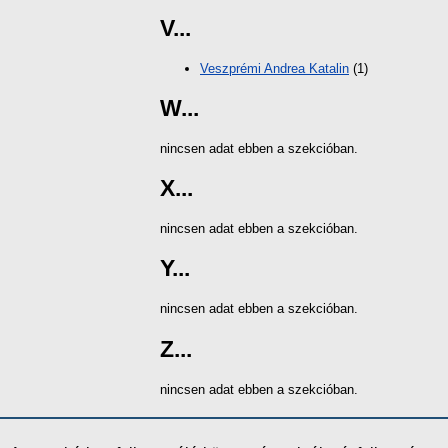
V...
Veszprémi Andrea Katalin
(1)
W...
nincsen adat ebben a szekcióban.
X...
nincsen adat ebben a szekcióban.
Y...
nincsen adat ebben a szekcióban.
Z...
nincsen adat ebben a szekcióban.