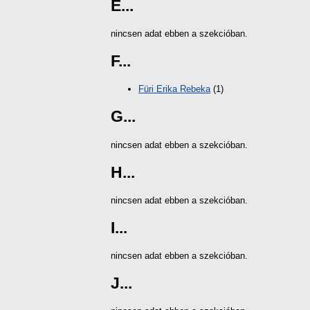
E...
nincsen adat ebben a szekcióban.
F...
Füri Erika Rebeka
(1)
G...
nincsen adat ebben a szekcióban.
H...
nincsen adat ebben a szekcióban.
I...
nincsen adat ebben a szekcióban.
J...