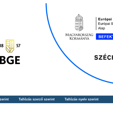
zerint
Tallózás szerző szerint
Tallózás nyelv szerint