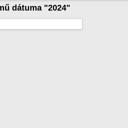
 mű dátuma "2024"