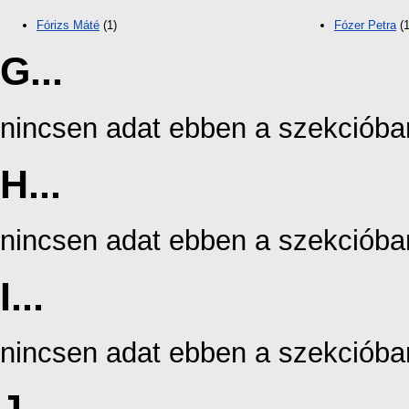
Fórizs Máté
(1)
Fózer Petra
(1
G...
nincsen adat ebben a szekcióba
H...
nincsen adat ebben a szekcióba
I...
nincsen adat ebben a szekcióba