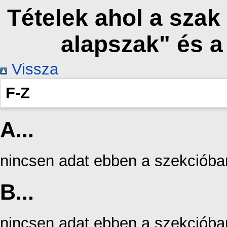
Tételek ahol a sza
alapszak" és 
Vissza
F-Z
A...
nincsen adat ebben a szekcióba
B...
nincsen adat ebben a szekcióba