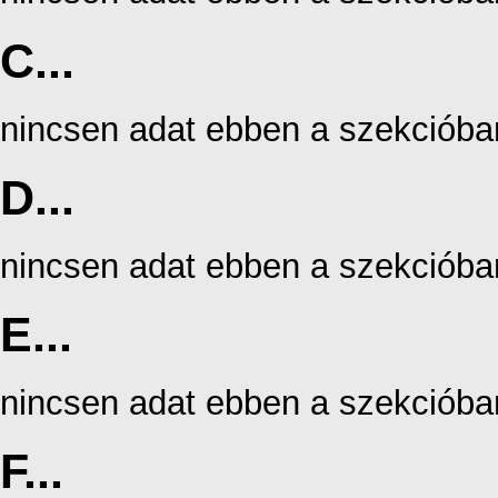
C...
nincsen adat ebben a szekcióba
D...
nincsen adat ebben a szekcióba
E...
nincsen adat ebben a szekcióba
F...