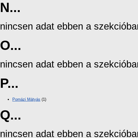
N...
nincsen adat ebben a szekcióba
O...
nincsen adat ebben a szekcióba
P...
Pomázi Mátyás
(1)
Q...
nincsen adat ebben a szekcióba