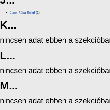
J...
Jenei Réka Enikő
(1)
K...
nincsen adat ebben a szekcióba
L...
nincsen adat ebben a szekcióba
M...
nincsen adat ebben a szekcióba