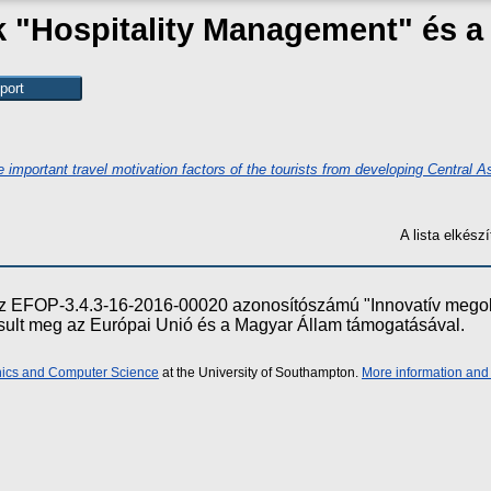
ak "Hospitality Management" és 
 important travel motivation factors of the tourists from developing Central As
A lista elkés
e az EFOP-3.4.3-16-2016-00020 azonosítószámú "Innovatív meg
ósult meg az Európai Unió és a Magyar Állam támogatásával.
onics and Computer Science
at the University of Southampton.
More information and 