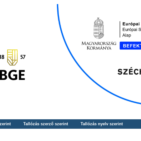
zerint
Tallózás szerző szerint
Tallózás nyelv szerint