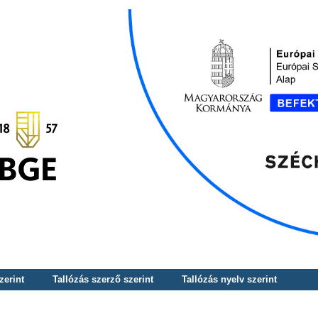
zerint
Tallózás szerző szerint
Tallózás nyelv szerint